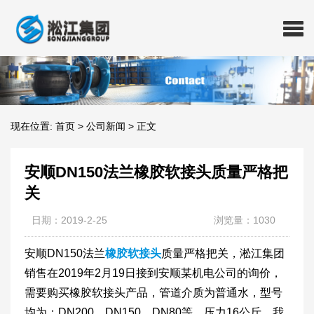
现在位置:
首页
>
公司新闻
>
正文
安顺DN150法兰橡胶软接头质量严格把
关
日期：2019-2-25
浏览量：1030
安顺DN150法兰
橡胶软接头
质量严格把关，淞江集团
销售在2019年2月19日接到安顺某机电公司的询价，
需要购买橡胶软接头产品，管道介质为普通水，型号
均为：DN200，DN150，DN80等，压力16公斤，我