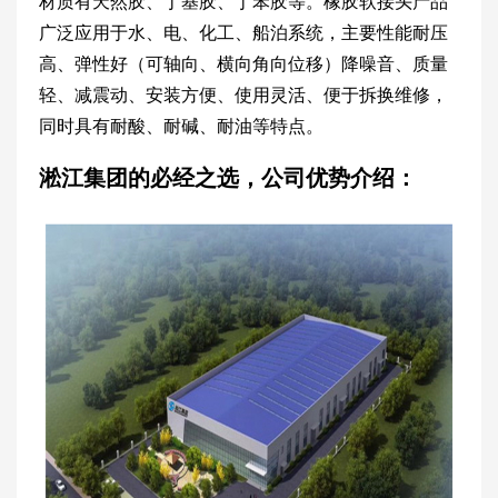
材质有天然胶、丁基胶、丁苯胶等。橡胶软接头产品
广泛应用于水、电、化工、船泊系统，主要性能耐压
高、弹性好（可轴向、横向角向位移）降噪音、质量
轻、减震动、安装方便、使用灵活、便于拆换维修，
同时具有耐酸、耐碱、耐油等特点。
淞江集团的必经之选，公司优势介绍：