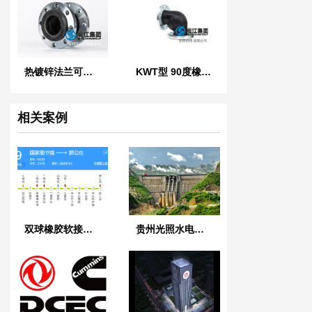
热镀锌法兰可曲挠橡胶接头
KWT型 90度橡胶管接头
相关案例
双球橡胶软接头【应用】北京地铁9号线冷塔空调
贵州光照水电站耐油橡胶软接头工程案例