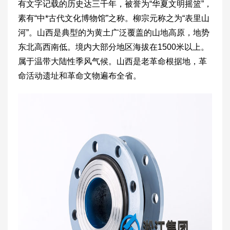
有文字记载的历史达三千年，被誉为“华夏文明摇篮”，
素有“中*古代文化博物馆”之称。柳宗元称之为“表里山
河”。山西是典型的为黄土广泛覆盖的山地高原，地势
东北高西南低。境内大部分地区海拔在1500米以上。
属于温带大陆性季风气候。山西是老革命根据地，革
命活动遗址和革命文物遍布全省。