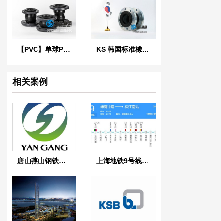
【PVC】单球PVC法兰橡胶接头
KS 韩国标准橡胶防震接头
相关案例
唐山燕山钢铁橡胶软接头项目案例
上海地铁9号线【吊式弹簧减震器】