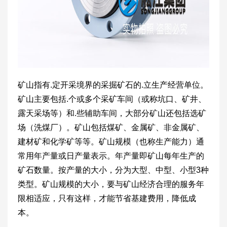
矿山指有.定开采境界的采掘矿石的.立生产经营单位。
矿山主要包括.个或多个采矿车间（或称坑口、矿井、
露天采场等）和.些辅助车间，大部分矿山还包括选矿
场（洗煤厂）。矿山包括煤矿、金属矿、非金属矿、
建材矿和化学矿等等。矿山规模（也称生产能力）通
常用年产量或日产量表示。年产量即矿山每年生产的
矿石数量。按产量的大小，分为大型、中型、小型3种
类型。矿山规模的大小，要与矿山经济合理的服务年
限相适应，只有这样，才能节省基建费用，降低成
本。