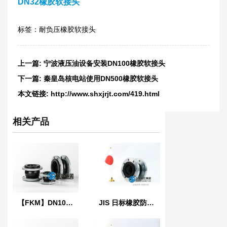
DN32橡胶软接头
标签：
耐负压橡胶软接头
上一篇:
宁波液压油设备安装DN100橡胶软接头
下一篇:
秦皇岛核电站使用DN500橡胶软接头
本文链接:
http://www.shxjrjt.com/419.html
相关产品
【FKM】DN100氟橡胶挠性接管
JIS 日标橡胶防震接头