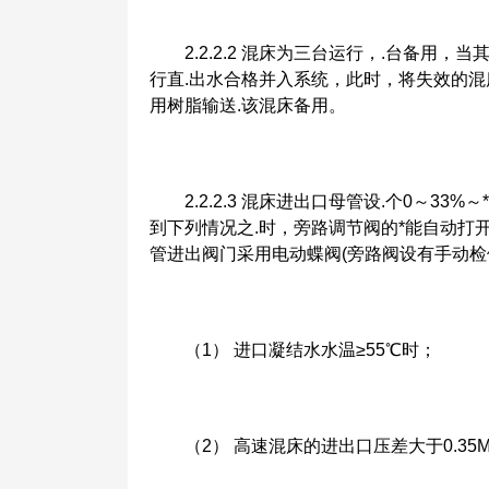
2.2.2.2 混床为三台运行，.台备用，
行直.出水合格并入系统，此时，将失效的混
用树脂输送.该混床备用。
2.2.2.3 混床进出口母管设.个0～33
到下列情况之.时，旁路调节阀的*能自动
管进出阀门采用电动蝶阀(旁路阀设有手动检
（1） 进口凝结水水温≥55℃时；
（2） 高速混床的进出口压差大于0.35M