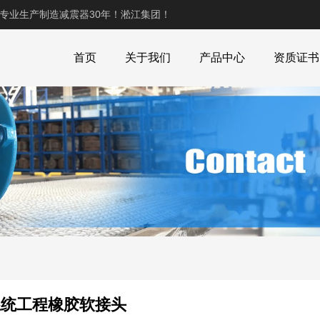
,专业生产制造减震器30年！淞江集团！
首页
关于我们
产品中心
资质证书
理系统工程橡胶软接头