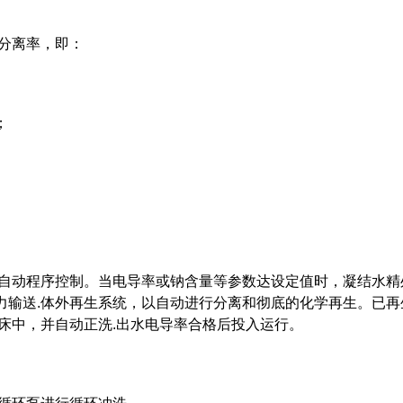
的分离率，即：
；
。
采用自动程序控制。当电导率或钠含量等参数达设定值时，凝结水精
力输送.体外再生系统，以自动进行分离和彻底的化学再生。已再
床中，并自动正洗.出水电导率合格后投入运行。