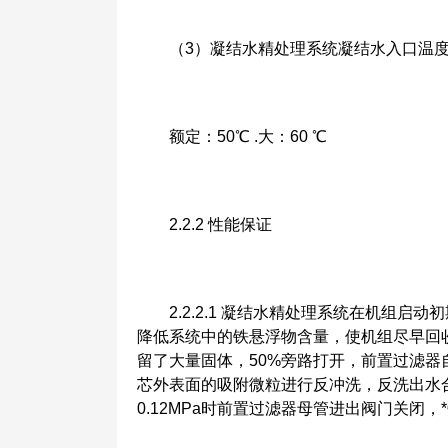
（3）凝结水精处理系统凝结水入口温
额定：50℃ .大：60 ℃
2.2.2 性能保证
2.2.2.1 凝结水精处理系统在机组启动初
降低系统中的铁悬浮物含量，使机组尽早回收
留了大量固体，50%旁路打开，前置过滤
芯外表面的吸附微粒进行反冲洗，反洗出水
0.12MPa时前置过滤器母管进出阀门关闭，