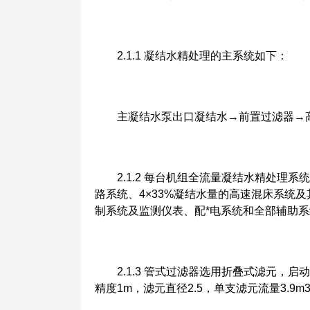
2.1.1 凝结水精处理的主系统如下：
主凝结水泵出口凝结水→前置过滤器→高
2.1.2 每台机组全流量凝结水精处理系统
路系统、4×33%凝结水量的高速混床系统及
制系统及监测仪表、配*电系统和全部辅助
2.1.3 管式过滤器选用折叠式滤元，启
精度1m，滤元直径2.5，单支滤元流量3.9