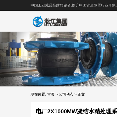
中国工业减震品牌领跑者,提升中国管道隔震行业形象
现在位置:
首页
>
公司动态
>
正文
电厂2X1000MW凝结水精处