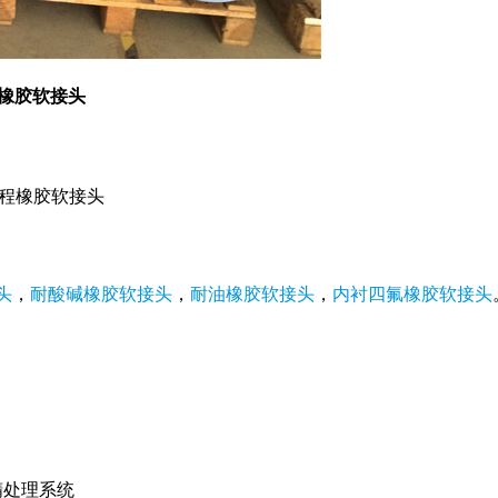
橡胶软接头
工程橡胶软接头
头
，
耐酸碱橡胶软接头
，
耐油橡胶软接头
，
内衬四氟橡胶软接头
精处理系统