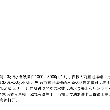
度
期，凝结水含铁量在1000～3000μg/L时，仅投入前置过滤器，
凝结水,减少排水。当.台前置过滤器的压降达到设定值时，表
器自动退出运行，用自身过滤的凝结水或反洗水泵来水和压缩空气
合格后并入系统，50%旁路关闭，当前置过滤器进出口母管压差
*旁路打开。