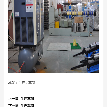
标签：
生产
，
车间
上一篇:
生产车间
下一篇:
生产车间