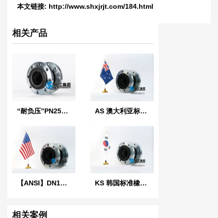
本文链接:
http://www.shxjrjt.com/184.html
相关产品
“耐负压”PN25橡胶接头
AS 澳大利亚标准橡胶膨胀节
【ANSI】DN100美标橡胶膨胀节
KS 韩国标准橡胶防震接头
相关案例