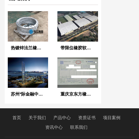
热镀锌法兰橡胶软接头【塘厦自来水公司】
带限位橡胶软接头【应用】合肥京东方B9项目
苏州*际金融中心消防用25kg橡胶软接头合同案例
重庆京东方橡胶软接头合同案例
首页
关于我们
产品中心
资质证书
项目案例
资讯中心
联系我们