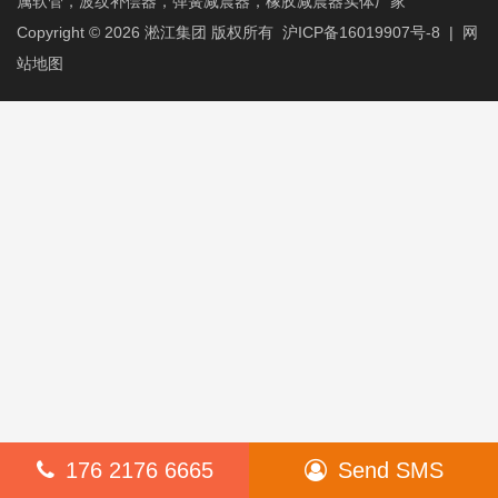
属软管，波纹补偿器，弹簧减震器，橡胶减震器实体厂家
Copyright © 2026
淞江集团
版权所有
沪ICP备16019907号-8
|
网
站地图
176 2176 6665
Send SMS