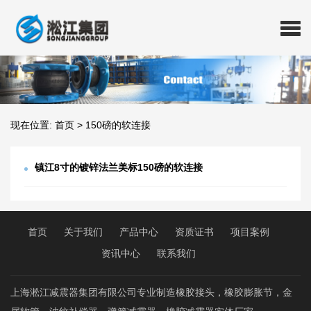
现在位置:
首页
>
150磅的软连接
镇江8寸的镀锌法兰美标150磅的软连接
首页
关于我们
产品中心
资质证书
项目案例
资讯中心
联系我们
上海淞江减震器集团有限公司专业制造橡胶接头，橡胶膨胀节，金