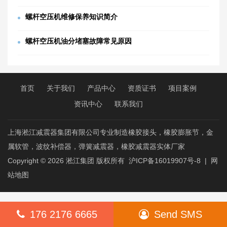
螺杆空压机维修保养知识简介
螺杆空压机油分堵塞故障常见原因
首页
关于我们
产品中心
资质证书
项目案例
资讯中心
联系我们
上海淞江减震器集团有限公司专业制造橡胶接头，橡胶膨胀节，金
属软管，波纹补偿器，弹簧减震器，橡胶减震器实体厂家
Copyright © 2026
淞江集团
版权所有
沪ICP备16019907号-8
|
网
站地图
176 2176 6665
Send SMS